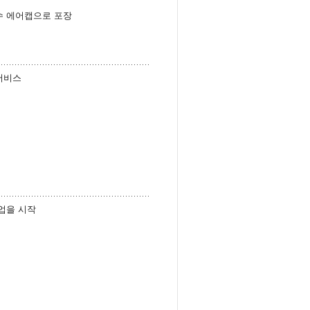
수 에어캡으로 포장
서비스
업을 시작