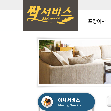
포장이사
명품이사