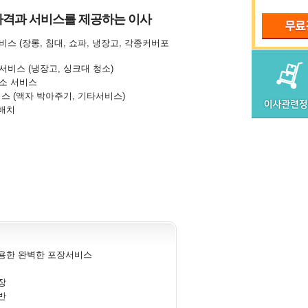
가격과 서비스를 제공하는 이사
스 (장롱, 침대, 쇼파, 냉장고, 각종커버포
비스 (냉장고, 싱크대 청소)
소 서비스
스 (액자 박아주기, 기타서비스)
 배치
용한 완벽한 포장서비스
장
반