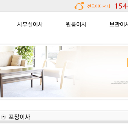
사무실이사
원룸이사
보관이사
용달이사