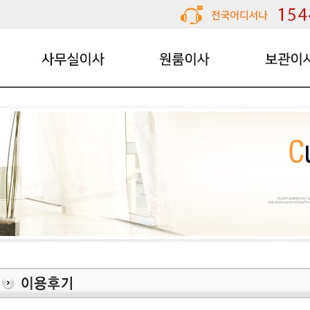
사무실이사
원룸이사
보관이사
용달이사