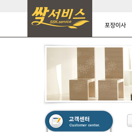
포장이사
명품이사