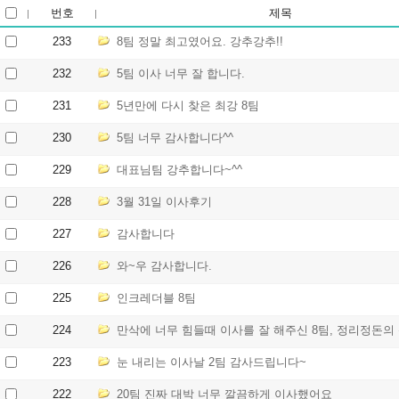
번호
제목
233
8팀 정말 최고였어요. 강추강추!!
232
5팀 이사 너무 잘 합니다.
231
5년만에 다시 찾은 최강 8팀
230
5팀 너무 감사합니다^^
229
대표님팀 강추합니다~^^
228
3월 31일 이사후기
227
감사합니다
226
와~우 감사합니다.
225
인크레더블 8팀
224
만삭에 너무 힘들때 이사를 잘 해주신 8팀, 정리정돈의
223
눈 내리는 이사날 2팀 감사드립니다~
222
20팀 진짜 대박 너무 깔끔하게 이사했어요