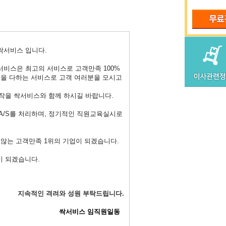
싹서비스 입니다.
싹서비스은 최고의 서비스로 고객만족 100%
선을 다하는 서비스로 고객 여러분을 모시고
작을 싹서비스와 함께 하시길 바랍니다.
A/S를 처리하며, 정기적인 직원교육실시로
않는 고객만족 1위의 기업이 되겠습니다.
이 되겠습니다.
지속적인 격려와 성원 부탁드립니다.
싹서비스 임직원일동